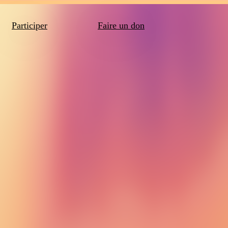
Participer
Faire un don